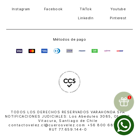
Instagram
Facebook
TikTok
Youtube
LinkedIn
Pinterest
Métodos de pago
TODOS LOS DERECHOS RESERVADOS VARAHONDA SPA
NOTIFICACIONES JUDICIALES: Los Abedules 3085, Of. 402,
Vitacura, Santiago de Chile
contactovelez.cl@cuerosvelez.com +56 800 681 010 |
RUT 77.659.144-0