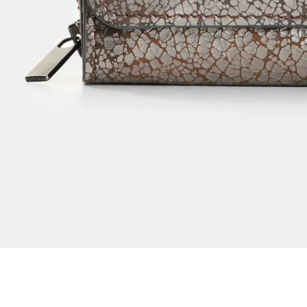
Dejar reseña
Ver reseñas