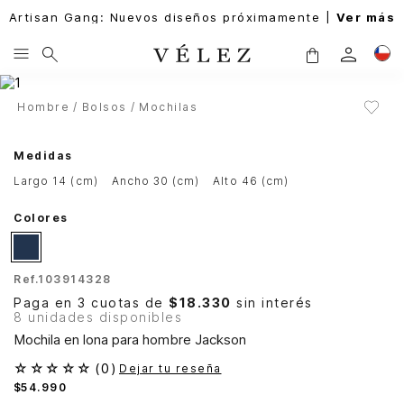
Artisan Gang: Nuevos diseños próximamente |
Ver más
Hombre
Bolsos
Mochilas
Medidas
largo 14 (cm)
ancho 30 (cm)
alto 46 (cm)
Colores
Ref.
103914328
Paga en 3 cuotas de
$18.330
sin interés
8 unidades disponibles
Mochila en lona para hombre Jackson
☆
☆
☆
☆
☆
(
0
)
Dejar tu reseña
$
54
.
990