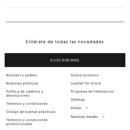
Entérate de todas las novedades
SUSCRIBIRME
Rastrea tu pedido
Sobre nosotros
Nuestras políticas
Leather for Good
Política de cambios y
Programa de fidelización
devoluciones
Sitemap
Términos y condiciones
Países
Código de buenas prácticas
Perú
Nuestras tiendas
Términos y condiciones
promocionales
Colombia
Santiago, Chile