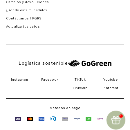
Cambios y devoluciones
Panamá
¿Dónde esta mi pedido?
Guatemala
Contáctanos / PQRS
Estados unidos
Actualiza tus datos
Costa Rica
El Salvador
Logística sostenible
Instagram
Facebook
TikTok
Youtube
LinkedIn
Pinterest
Métodos de pago