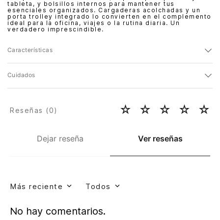
tableta, y bolsillos internos para mantener tus
esenciales organizados. Cargaderas acolchadas y un
porta trolley integrado lo convierten en el complemento
ideal para la oficina, viajes o la rutina diaria. Un
verdadero imprescindible.
Características
Cuidados
☆
☆
☆
☆
☆
Reseñas (
0
)
Dejar reseña
Ver reseñas
Más reciente
Todos
No hay comentarios.