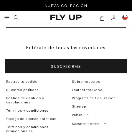
NUEVA COLECCIÓN
Entérate de todas las novedades
SUSCRIBIRME
Rastrea tu pedido
Sobre nosotros
Nuestras políticas
Leather for Good
Política de cambios y
Programa de fidelización
devoluciones
Sitemap
Términos y condiciones
Países
Código de buenas prácticas
Perú
Nuestras tiendas
Términos y condiciones
promocionales
Colombia