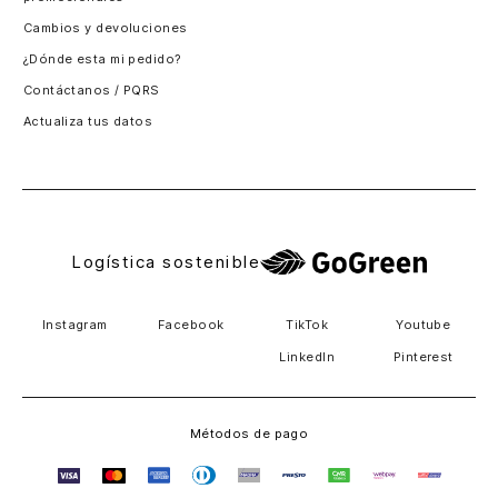
Santiago, Chile
Cambios y devoluciones
Panamá
¿Dónde esta mi pedido?
Guatemala
Contáctanos / PQRS
Estados unidos
Actualiza tus datos
Costa Rica
El Salvador
Logística sostenible
Instagram
Facebook
TikTok
Youtube
LinkedIn
Pinterest
Métodos de pago