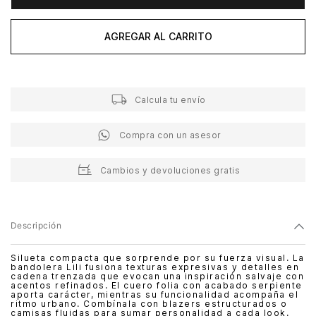
AGREGAR AL CARRITO
Calcula tu envío
Compra con un asesor
Cambios y devoluciones gratis
Descripción
Silueta compacta que sorprende por su fuerza visual. La
bandolera Lili fusiona texturas expresivas y detalles en
cadena trenzada que evocan una inspiración salvaje con
acentos refinados. El cuero folia con acabado serpiente
aporta carácter, mientras su funcionalidad acompaña el
ritmo urbano. Combínala con blazers estructurados o
camisas fluidas para sumar personalidad a cada look.