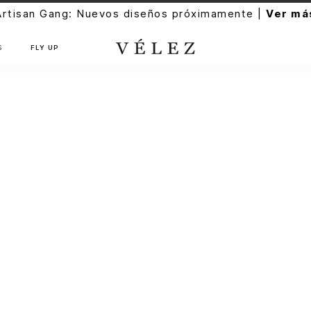
Artisan Gang: Nuevos diseños próximamente |
Ver má
S
FLY UP