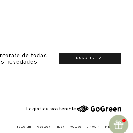
ntérate de todas
SUSCRIBIRME
as novedades
Logística sostenible
Instagram
Facebook
TikTok
Youtube
LinkedIn
Pinterest