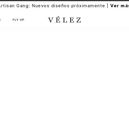
Artisan Gang: Nuevos diseños próximamente |
Ver má
S
FLY UP