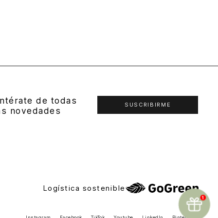
ntérate de todas
SUSCRIBIRME
as novedades
Logística sostenible
Instagram
Facebook
TikTok
Youtube
LinkedIn
Pinterest