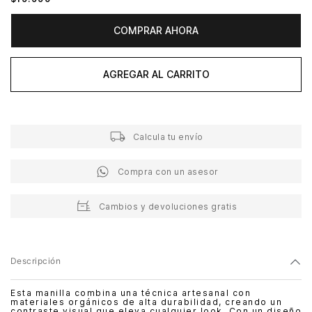
COMPRAR AHORA
AGREGAR AL CARRITO
Calcula tu envío
Compra con un asesor
Cambios y devoluciones gratis
Descripción
Esta manilla combina una técnica artesanal con
materiales orgánicos de alta durabilidad, creando un
contraste visual que eleva cualquier look. Con un diseño