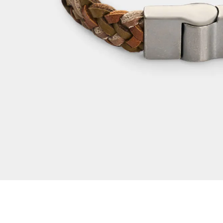
Dejar reseña
Ver reseñas