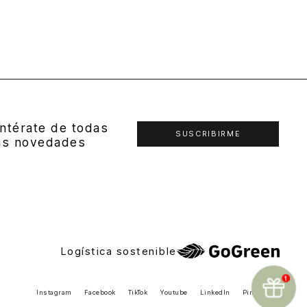
ntérate de todas
SUSCRIBIRME
as novedades
Logística sostenible
Instagram
Facebook
TikTok
Youtube
LinkedIn
Pinterest