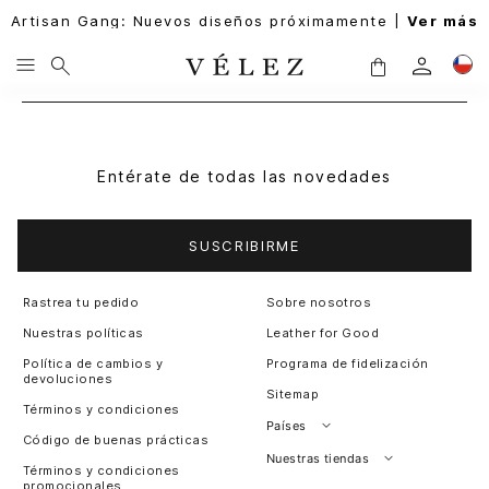
Artisan Gang: Nuevos diseños próximamente |
Ver más
Entérate de todas las novedades
SUSCRIBIRME
Rastrea tu pedido
Sobre nosotros
Nuestras políticas
Leather for Good
Política de cambios y
Programa de fidelización
devoluciones
Sitemap
Términos y condiciones
Países
Código de buenas prácticas
Perú
Nuestras tiendas
Términos y condiciones
promocionales
Colombia