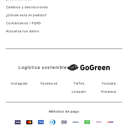
Santiago, Chile
Cambios y devoluciones
Panamá
¿Dónde esta mi pedido?
Guatemala
Contáctanos / PQRS
Estados unidos
Actualiza tus datos
Costa Rica
El Salvador
Logística sostenible
Instagram
Facebook
TikTok
Youtube
LinkedIn
Pinterest
Métodos de pago