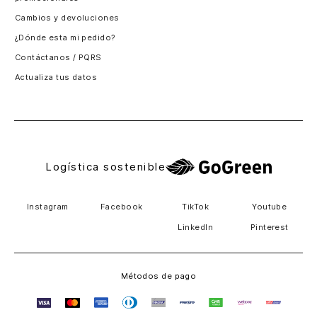
Santiago, Chile
Cambios y devoluciones
Panamá
¿Dónde esta mi pedido?
Guatemala
Contáctanos / PQRS
Estados unidos
Actualiza tus datos
Costa Rica
El Salvador
Logística sostenible
Instagram
Facebook
TikTok
Youtube
LinkedIn
Pinterest
Métodos de pago