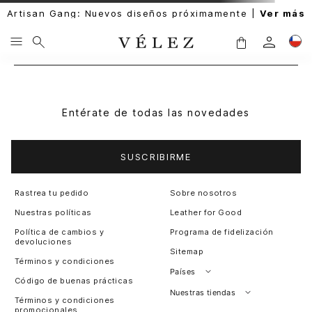
Artisan Gang: Nuevos diseños próximamente |
Ver más
Entérate de todas las novedades
SUSCRIBIRME
Rastrea tu pedido
Sobre nosotros
Nuestras políticas
Leather for Good
Política de cambios y
Programa de fidelización
devoluciones
Sitemap
Términos y condiciones
Países
Código de buenas prácticas
Perú
Nuestras tiendas
Términos y condiciones
promocionales
Colombia