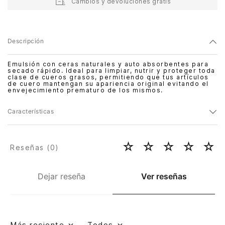
Cambios y devoluciones gratis
Descripción
Emulsión con ceras naturales y auto absorbentes para
secado rápido. Ideal para limpiar, nutrir y proteger toda
clase de cueros grasos, permitiendo que tus artículos
de cuero mantengan su apariencia original evitando el
envejecimiento prematuro de los mismos.
Características
☆
☆
☆
☆
☆
Reseñas (
0
)
Dejar reseña
Ver reseñas
Más reciente
Todos