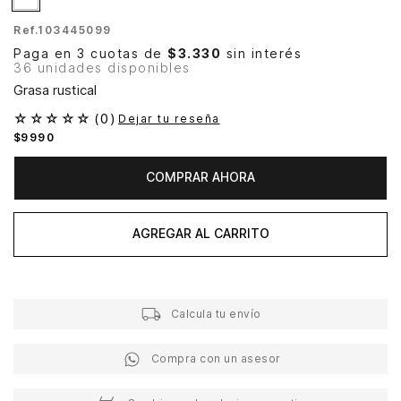
Ref.
103445099
Paga en 3 cuotas de
$3.330
sin interés
36 unidades disponibles
Grasa rustical
☆
☆
☆
☆
☆
(
0
)
Dejar tu reseña
$
9990
COMPRAR AHORA
AGREGAR AL CARRITO
Calcula tu envío
Compra con un asesor