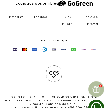
Logística sostenible
Instagram
Facebook
TikTok
Youtube
LinkedIn
Pinterest
Métodos de pago
TODOS LOS DERECHOS RESERVADOS VARAHONDA SPA
NOTIFICACIONES JUDICIALES: Los Abedules 3085, Of. 402,
Vitacura, Santiago de Chile
contactovelez.cl@cuerosvelez.com +56 800 681 010 |