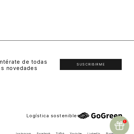
ntérate de todas
SUSCRIBIRME
as novedades
Logística sostenible
Instagram
Facebook
TikTok
Youtube
LinkedIn
Pinterest