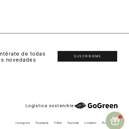
ntérate de todas
SUSCRIBIRME
as novedades
Logística sostenible
Instagram
Facebook
TikTok
Youtube
LinkedIn
Pinterest