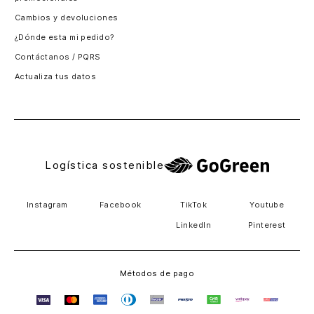
Santiago, Chile
Cambios y devoluciones
Panamá
¿Dónde esta mi pedido?
Guatemala
Contáctanos / PQRS
Estados unidos
Actualiza tus datos
Costa Rica
El Salvador
Logística sostenible
Instagram
Facebook
TikTok
Youtube
LinkedIn
Pinterest
Métodos de pago