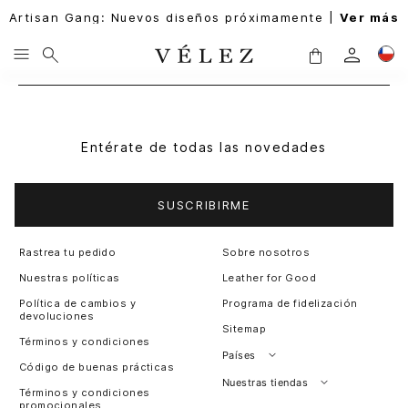
Artisan Gang: Nuevos diseños próximamente |
Ver más
Entérate de todas las novedades
SUSCRIBIRME
Rastrea tu pedido
Sobre nosotros
Nuestras políticas
Leather for Good
Política de cambios y
Programa de fidelización
devoluciones
Sitemap
Términos y condiciones
Países
Código de buenas prácticas
Perú
Nuestras tiendas
Términos y condiciones
promocionales
Colombia