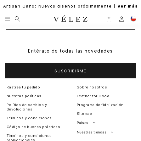
Artisan Gang: Nuevos diseños próximamente |
Ver más
Entérate de todas las novedades
SUSCRIBIRME
Rastrea tu pedido
Sobre nosotros
Nuestras políticas
Leather for Good
Política de cambios y
Programa de fidelización
devoluciones
Sitemap
Términos y condiciones
Países
Código de buenas prácticas
Perú
Nuestras tiendas
Términos y condiciones
promocionales
Colombia