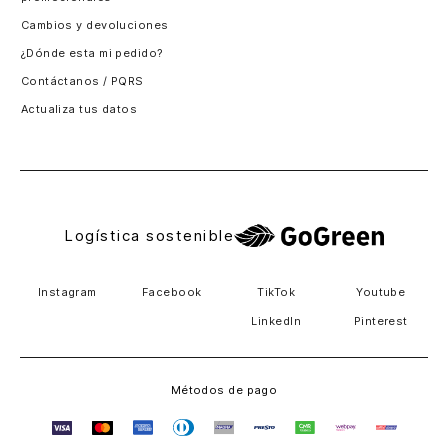
Santiago, Chile
Cambios y devoluciones
Panamá
¿Dónde esta mi pedido?
Guatemala
Contáctanos / PQRS
Estados unidos
Actualiza tus datos
Costa Rica
El Salvador
Logística sostenible
Instagram
Facebook
TikTok
Youtube
LinkedIn
Pinterest
Métodos de pago