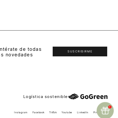
ntérate de todas
SUSCRIBIRME
as novedades
Logística sostenible
Instagram
Facebook
TikTok
Youtube
LinkedIn
Pinterest