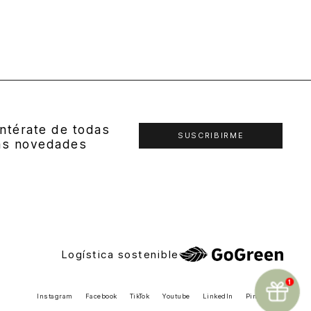
ntérate de todas
SUSCRIBIRME
as novedades
Logística sostenible
Instagram
Facebook
TikTok
Youtube
LinkedIn
Pinterest