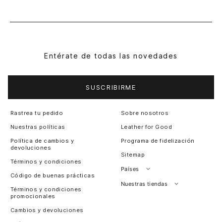
Entérate de todas las novedades
SUSCRIBIRME
Rastrea tu pedido
Sobre nosotros
Nuestras políticas
Leather for Good
Política de cambios y
Programa de fidelización
devoluciones
Sitemap
Términos y condiciones
Países
Código de buenas prácticas
Perú
Nuestras tiendas
Términos y condiciones
promocionales
Colombia
Santiago, Chile
Cambios y devoluciones
Panamá