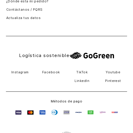
¿Dónde esta mi pedido?
Guatemala
Contáctanos / PQRS
Estados unidos
Actualiza tus datos
Costa Rica
El Salvador
Logística sostenible
Instagram
Facebook
TikTok
Youtube
LinkedIn
Pinterest
Métodos de pago