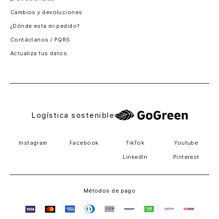
Logística sostenible
Instagram
Facebook
TikTok
Youtube
LinkedIn
Pinterest
Métodos de pago
TODOS LOS DERECHOS RESERVADOS VARAHONDA SPA
NOTIFICACIONES JUDICIALES: Los Abedules 3085, Of. 402,