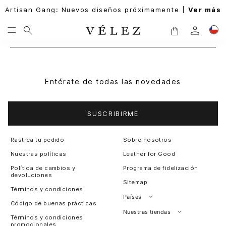
Artisan Gang: Nuevos diseños próximamente |
Ver más
Entérate de todas las novedades
SUSCRIBIRME
Rastrea tu pedido
Sobre nosotros
Nuestras políticas
Leather for Good
Política de cambios y
Programa de fidelización
devoluciones
Sitemap
Términos y condiciones
Países
Código de buenas prácticas
Perú
Nuestras tiendas
Términos y condiciones
promocionales
Colombia