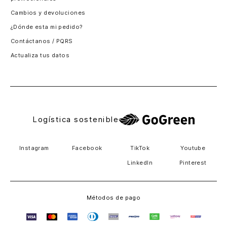
Santiago, Chile
Cambios y devoluciones
Panamá
¿Dónde esta mi pedido?
Guatemala
Contáctanos / PQRS
Estados unidos
Actualiza tus datos
Costa Rica
El Salvador
Logística sostenible
Instagram
Facebook
TikTok
Youtube
LinkedIn
Pinterest
Métodos de pago