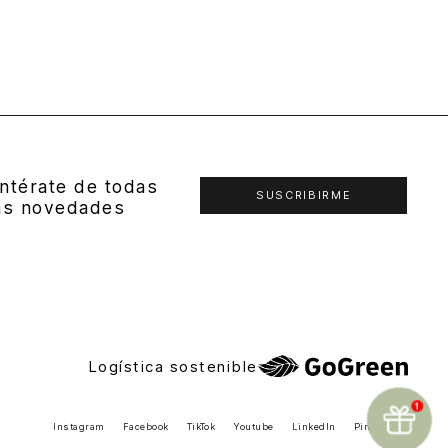
ntérate de todas
SUSCRIBIRME
as novedades
Logística sostenible
Instagram
Facebook
TikTok
Youtube
LinkedIn
Pinterest