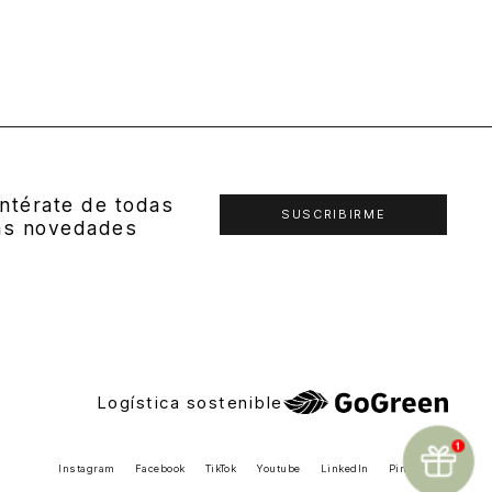
ntérate de todas
SUSCRIBIRME
as novedades
Logística sostenible
Instagram
Facebook
TikTok
Youtube
LinkedIn
Pinterest