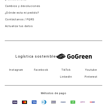
Santiago, Chile
Cambios y devoluciones
Panamá
¿Dónde esta mi pedido?
Guatemala
Contáctanos / PQRS
Estados unidos
Actualiza tus datos
Costa Rica
El Salvador
Logística sostenible
Instagram
Facebook
TikTok
Youtube
LinkedIn
Pinterest
Métodos de pago