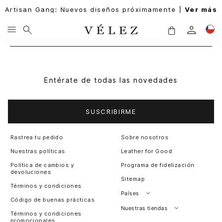
Artisan Gang: Nuevos diseños próximamente |
Ver más
Entérate de todas las novedades
SUSCRIBIRME
Rastrea tu pedido
Sobre nosotros
Nuestras políticas
Leather for Good
Política de cambios y
Programa de fidelización
devoluciones
Sitemap
Términos y condiciones
Países
Código de buenas prácticas
Perú
Nuestras tiendas
Términos y condiciones
promocionales
Colombia