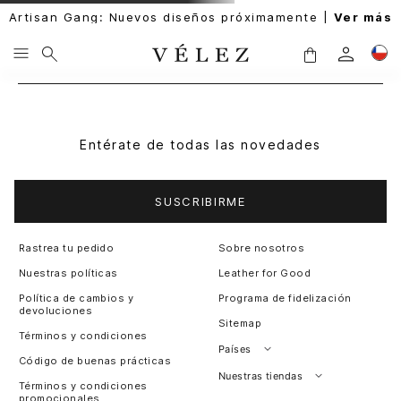
Artisan Gang: Nuevos diseños próximamente |
Ver más
Entérate de todas las novedades
SUSCRIBIRME
Rastrea tu pedido
Sobre nosotros
Nuestras políticas
Leather for Good
Política de cambios y
Programa de fidelización
devoluciones
Sitemap
Términos y condiciones
Países
Código de buenas prácticas
Perú
Nuestras tiendas
Términos y condiciones
promocionales
Colombia