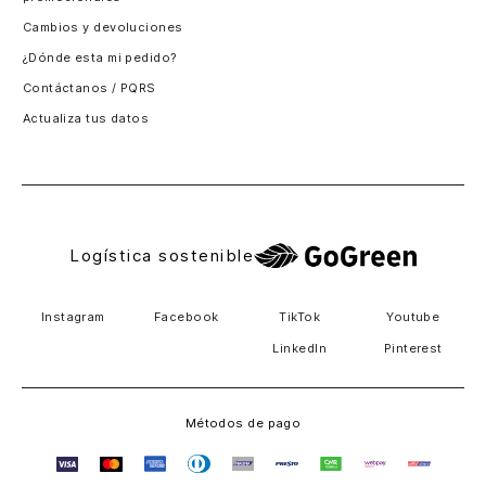
Santiago, Chile
Cambios y devoluciones
Panamá
¿Dónde esta mi pedido?
Guatemala
Contáctanos / PQRS
Estados unidos
Actualiza tus datos
Costa Rica
El Salvador
Logística sostenible
Instagram
Facebook
TikTok
Youtube
LinkedIn
Pinterest
Métodos de pago