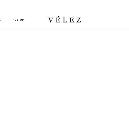
S
FLY UP