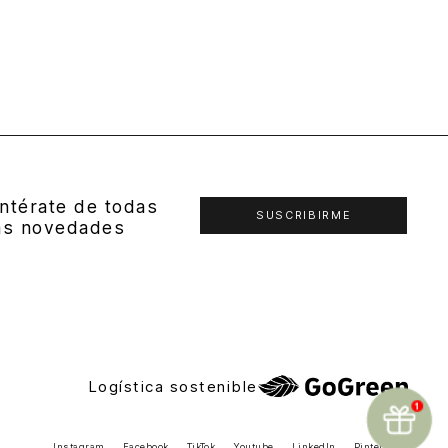
ntérate de todas
SUSCRIBIRME
as novedades
Logística sostenible
Instagram
Facebook
TikTok
Youtube
LinkedIn
Pinterest