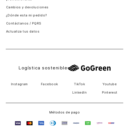
Santiago, Chile
Cambios y devoluciones
Panamá
¿Dónde esta mi pedido?
Guatemala
Contáctanos / PQRS
Estados unidos
Actualiza tus datos
Costa Rica
El Salvador
Logística sostenible
Instagram
Facebook
TikTok
Youtube
LinkedIn
Pinterest
Métodos de pago