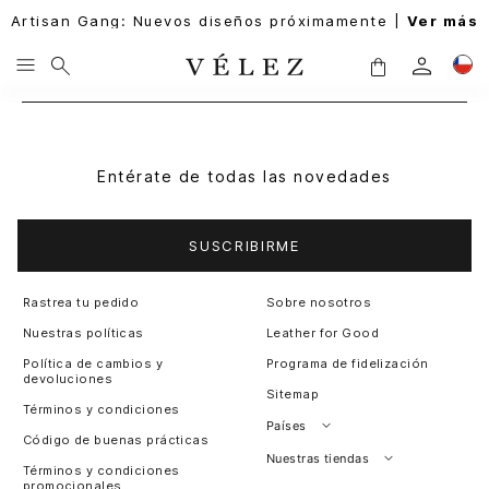
Artisan Gang: Nuevos diseños próximamente |
Ver más
Entérate de todas las novedades
SUSCRIBIRME
Rastrea tu pedido
Sobre nosotros
Nuestras políticas
Leather for Good
Política de cambios y
Programa de fidelización
devoluciones
Sitemap
Términos y condiciones
Países
Código de buenas prácticas
Perú
Nuestras tiendas
Términos y condiciones
promocionales
Colombia