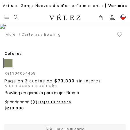
Artisan Gang: Nuevos diseños próximamente |
Ver más
Mujer
Carteras
Bowling
Colores
Ref.
104054458
Paga en 3 cuotas de
$73.330
sin interés
3 unidades disponibles
Bowling en gamuza para mujer Bruma
☆
☆
☆
☆
☆
(
0
)
Dejar tu reseña
$
219
.
990
Calcula tu envío