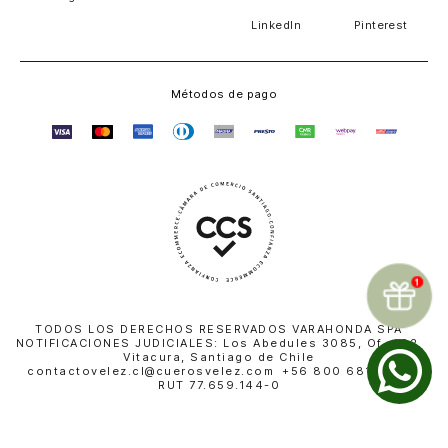
LinkedIn
Pinterest
Métodos de pago
TODOS LOS DERECHOS RESERVADOS VARAHONDA SPA
NOTIFICACIONES JUDICIALES: Los Abedules 3085, Of. 402,
Vitacura, Santiago de Chile
contactovelez.cl@cuerosvelez.com +56 800 681 010 |
RUT 77.659.144-0