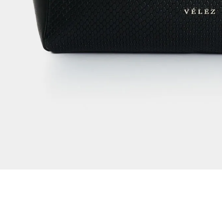
Dejar reseña
Ver reseñas