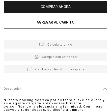
COMPRAR AHORA
AGREGAR AL CARRITO
Calcula tu envío
Compra con un asesor
Cambios y devoluciones gratis
Descripción
Nuestro bowling destaca por su tacto suave de cuero y
su elegante cargadera de cadena brillante,
personificando la elegancia y la feminidad. Con líneas
suaves y redondeadas, su diseño atemporal