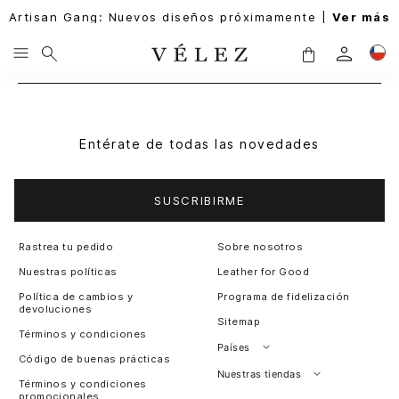
Artisan Gang: Nuevos diseños próximamente |
Ver más
Entérate de todas las novedades
SUSCRIBIRME
Rastrea tu pedido
Sobre nosotros
Nuestras políticas
Leather for Good
Política de cambios y
Programa de fidelización
devoluciones
Sitemap
Términos y condiciones
Países
Código de buenas prácticas
Perú
Nuestras tiendas
Términos y condiciones
promocionales
Colombia