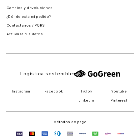
Santiago, Chile
Cambios y devoluciones
Panamá
¿Dónde esta mi pedido?
Guatemala
Contáctanos / PQRS
Estados unidos
Actualiza tus datos
Costa Rica
El Salvador
Logística sostenible
Instagram
Facebook
TikTok
Youtube
LinkedIn
Pinterest
Métodos de pago