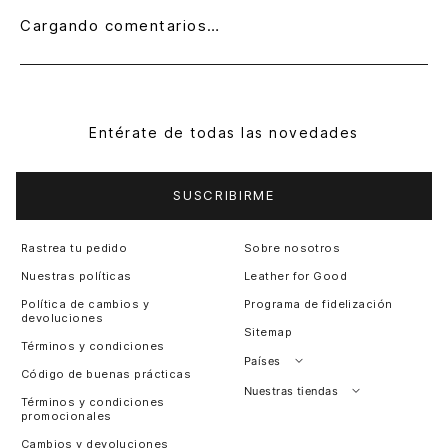
Cargando comentarios…
Entérate de todas las novedades
SUSCRIBIRME
Rastrea tu pedido
Sobre nosotros
Nuestras políticas
Leather for Good
Política de cambios y
Programa de fidelización
devoluciones
Sitemap
Términos y condiciones
Países
Código de buenas prácticas
Perú
Nuestras tiendas
Términos y condiciones
promocionales
Colombia
Santiago, Chile
Cambios y devoluciones
Panamá