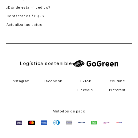
¿Dónde esta mi pedido?
Guatemala
Contáctanos / PQRS
Estados unidos
Actualiza tus datos
Costa Rica
El Salvador
Logística sostenible
Instagram
Facebook
TikTok
Youtube
LinkedIn
Pinterest
Métodos de pago