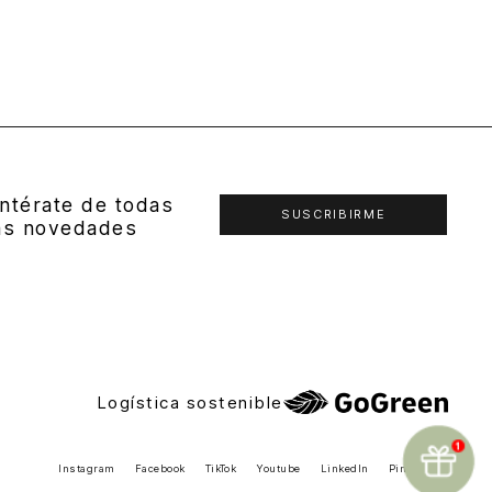
ntérate de todas
SUSCRIBIRME
as novedades
Logística sostenible
Instagram
Facebook
TikTok
Youtube
LinkedIn
Pinterest