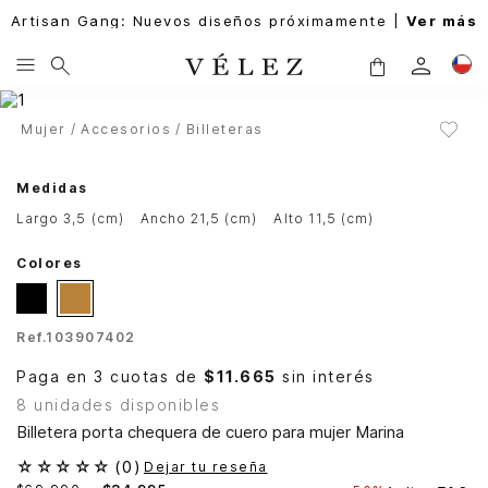
Artisan Gang: Nuevos diseños próximamente |
Ver más
Mujer
Accesorios
Billeteras
Medidas
largo 3,5 (cm)
ancho 21,5 (cm)
alto 11,5 (cm)
Colores
Ref.
103907402
Paga en 3 cuotas de
$11.665
sin interés
8 unidades disponibles
Billetera porta chequera de cuero para mujer Marina
☆
☆
☆
☆
☆
(
0
)
Dejar tu reseña