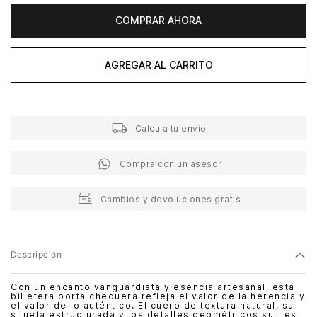
COMPRAR AHORA
AGREGAR AL CARRITO
Calcula tu envío
Compra con un asesor
Cambios y devoluciones gratis
Descripción
Con un encanto vanguardista y esencia artesanal, esta
billetera porta chequera refleja el valor de la herencia y
el valor de lo auténtico. El cuero de textura natural, su
silueta estructurada y los detalles geométricos sutiles