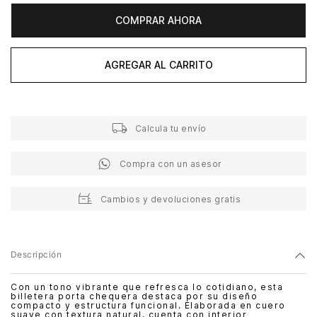
COMPRAR AHORA
AGREGAR AL CARRITO
Calcula tu envío
Compra con un asesor
Cambios y devoluciones gratis
Descripción
Con un tono vibrante que refresca lo cotidiano, esta
billetera porta chequera destaca por su diseño
compacto y estructura funcional. Elaborada en cuero
suave con textura natural, cuenta con interior