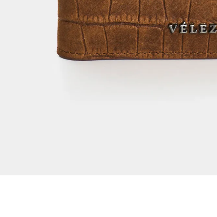
Dejar reseña
Ver reseñas