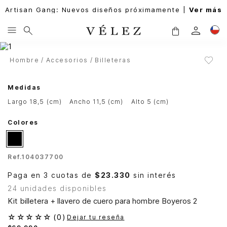
Artisan Gang: Nuevos diseños próximamente |
Ver más
Hombre
Accesorios
Billeteras
Medidas
largo 18,5 (cm)
ancho 11,5 (cm)
alto 5 (cm)
Colores
Ref.
104037700
Paga en 3 cuotas de
$23.330
sin interés
24 unidades disponibles
Kit billetera + llavero de cuero para hombre Boyeros 2
☆
☆
☆
☆
☆
(
0
)
Dejar tu reseña