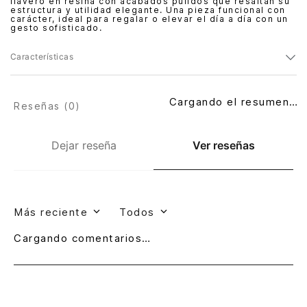
llavero en resina con acabados pulidos que resaltan su
estructura y utilidad elegante. Una pieza funcional con
carácter, ideal para regalar o elevar el día a día con un
gesto sofisticado.
Características
Cargando el resumen…
Reseñas (
0
)
Dejar reseña
Ver reseñas
Más reciente
Todos
Cargando comentarios…