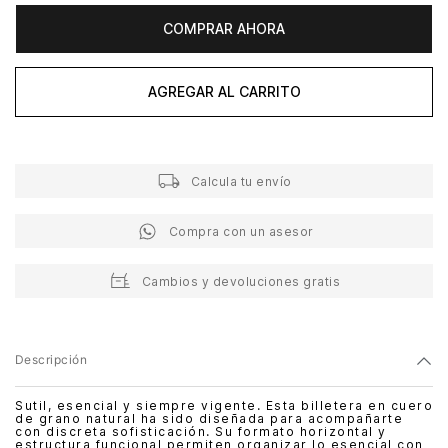
COMPRAR AHORA
AGREGAR AL CARRITO
Calcula tu envío
Compra con un asesor
Cambios y devoluciones gratis
Descripción
Sutil, esencial y siempre vigente. Esta billetera en cuero
de grano natural ha sido diseñada para acompañarte
con discreta sofisticación. Su formato horizontal y
estructura funcional permiten organizar lo esencial con