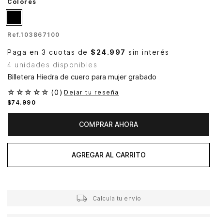
Colores
Ref.
103867100
Paga en 3 cuotas de
$24.997
sin interés
4 unidades disponibles
Billetera Hiedra de cuero para mujer grabado
☆
☆
☆
☆
☆
(
0
)
Dejar tu reseña
$
74
.
990
COMPRAR AHORA
AGREGAR AL CARRITO
Calcula tu envío