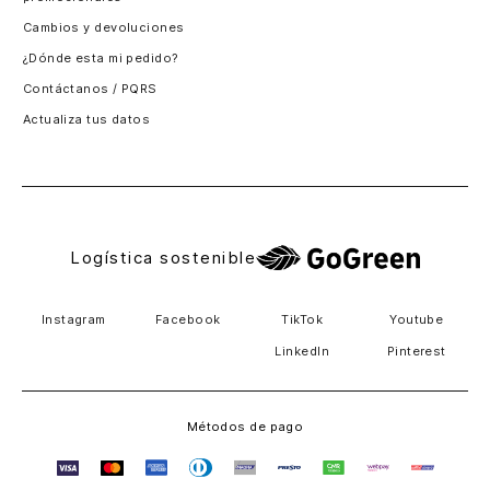
Santiago, Chile
Cambios y devoluciones
Panamá
¿Dónde esta mi pedido?
Guatemala
Contáctanos / PQRS
Estados unidos
Actualiza tus datos
Costa Rica
El Salvador
Logística sostenible
Instagram
Facebook
TikTok
Youtube
LinkedIn
Pinterest
Métodos de pago