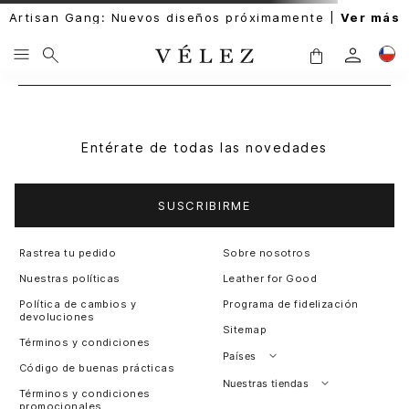
Artisan Gang: Nuevos diseños próximamente |
Ver más
Entérate de todas las novedades
SUSCRIBIRME
Rastrea tu pedido
Sobre nosotros
Nuestras políticas
Leather for Good
Política de cambios y
Programa de fidelización
devoluciones
Sitemap
Términos y condiciones
Países
Código de buenas prácticas
Perú
Nuestras tiendas
Términos y condiciones
promocionales
Colombia