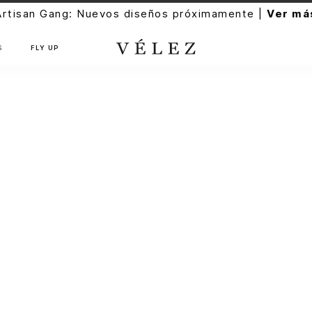
Artisan Gang: Nuevos diseños próximamente |
Ver má
S
FLY UP