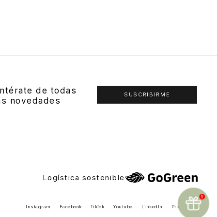
ntérate de todas
SUSCRIBIRME
as novedades
Logística sostenible
Instagram
Facebook
TikTok
Youtube
LinkedIn
Pinterest