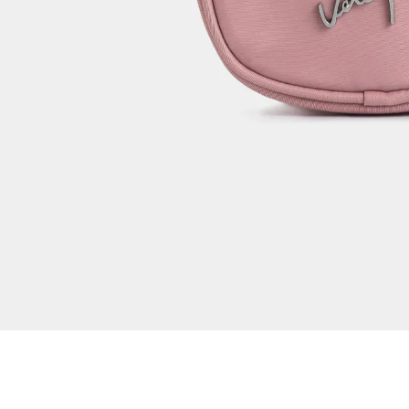
Dejar reseña
Ver reseñas