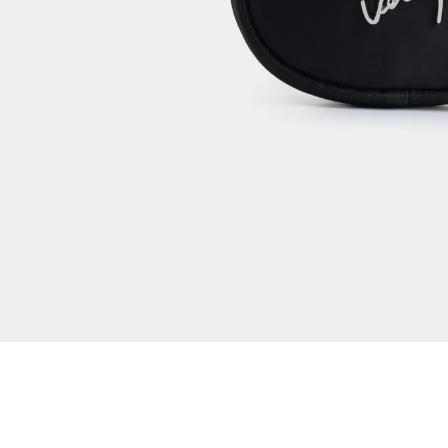
Dejar reseña
Ver reseñas