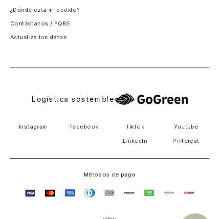
¿Dónde esta mi pedido?
Guatemala
Contáctanos / PQRS
Estados unidos
Actualiza tus datos
Costa Rica
El Salvador
Logística sostenible
Instagram
Facebook
TikTok
Youtube
LinkedIn
Pinterest
Métodos de pago