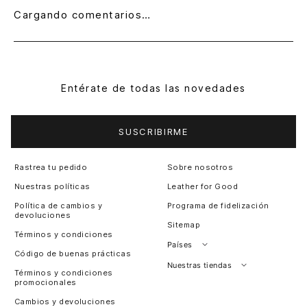
Cargando comentarios…
Entérate de todas las novedades
SUSCRIBIRME
Rastrea tu pedido
Sobre nosotros
Nuestras políticas
Leather for Good
Política de cambios y
Programa de fidelización
devoluciones
Sitemap
Términos y condiciones
Países
Código de buenas prácticas
Perú
Nuestras tiendas
Términos y condiciones
promocionales
Colombia
Santiago, Chile
Cambios y devoluciones
Panamá