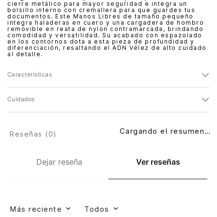
cierre metálico para mayor seguridad e integra un
bolsillo interno con cremallera para que guardes tus
documentos. Este Manos Libres de tamaño pequeño
integra haladeras en cuero y una cargadera de hombro
removible en reata de nylon contramarcada, brindando
comodidad y versatilidad. Su acabado con espazolado
en los contornos dota a esta pieza de profundidad y
diferenciación, resaltando el ADN Vélez de alto cuidado
al detalle.
Características
Cuidados
Cargando el resumen…
Reseñas (
0
)
Dejar reseña
Ver reseñas
Más reciente
Todos