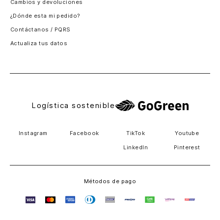
Cambios y devoluciones
Panamá
¿Dónde esta mi pedido?
Guatemala
Contáctanos / PQRS
Estados unidos
Actualiza tus datos
Costa Rica
El Salvador
Logística sostenible
Instagram
Facebook
TikTok
Youtube
LinkedIn
Pinterest
Métodos de pago