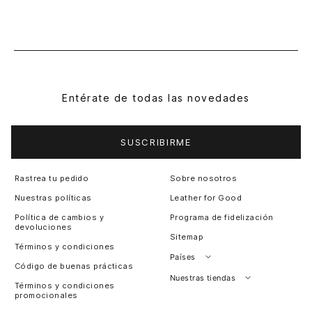
Entérate de todas las novedades
SUSCRIBIRME
Rastrea tu pedido
Sobre nosotros
Nuestras políticas
Leather for Good
Política de cambios y
Programa de fidelización
devoluciones
Sitemap
Términos y condiciones
Países
Código de buenas prácticas
Perú
Nuestras tiendas
Términos y condiciones
promocionales
Colombia
Santiago, Chile