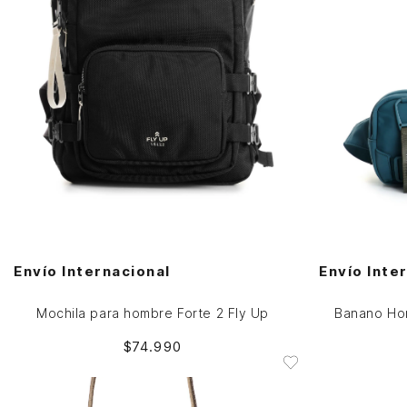
Única
AGREGAR AL CARRITO
Envío Internacional
Envío Inte
Mochila para hombre Forte 2 Fly Up
Banano Hor
$
74
.
990