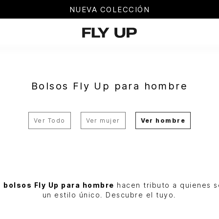
NUEVA COLECCIÓN
Bolsos Fly Up para hombre
Ver Todo
Ver mujer
Ver hombre
y
bolsos Fly Up para hombre
hacen tributo a quienes s
un estilo único. Descubre el tuyo.