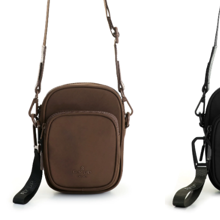
Única