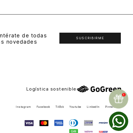
ntérate de todas
SUSCRIBIRME
as novedades
Logística sostenible
Instagram
Facebook
TikTok
Youtube
LinkedIn
Pinterest