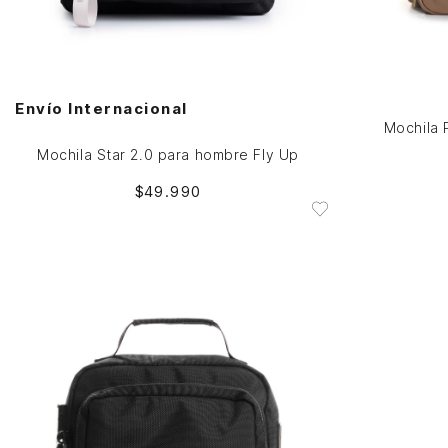
Única
AGREGAR AL CARRITO
Envío Internacional
Mochila 
Mochila Star 2.0 para hombre Fly Up
$
49
.
990