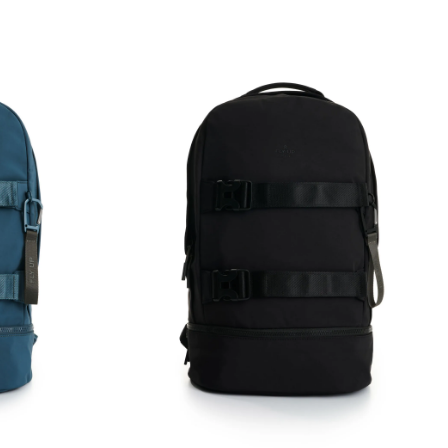
Única