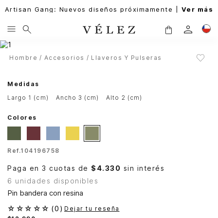
Artisan Gang: Nuevos diseños próximamente |
Ver más
Hombre
Accesorios
Llaveros Y Pulseras
Medidas
largo 1 (cm)
ancho 3 (cm)
alto 2 (cm)
Colores
Ref.
104196758
Paga en 3 cuotas de
$4.330
sin interés
6 unidades disponibles
Pin bandera con resina
☆
☆
☆
☆
☆
(
0
)
Dejar tu reseña