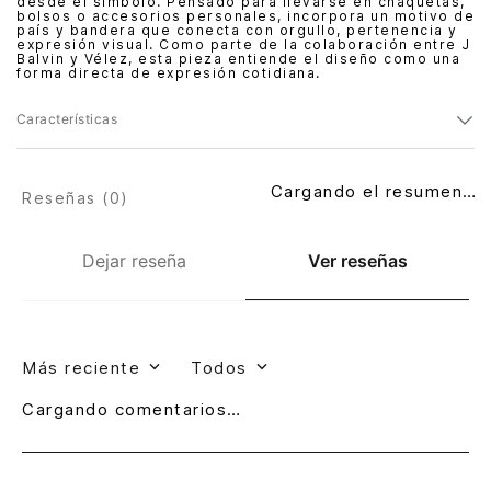
desde el símbolo. Pensado para llevarse en chaquetas,
bolsos o accesorios personales, incorpora un motivo de
país y bandera que conecta con orgullo, pertenencia y
expresión visual. Como parte de la colaboración entre J
Balvin y Vélez, esta pieza entiende el diseño como una
forma directa de expresión cotidiana.
Características
Cargando el resumen…
Reseñas (
0
)
Dejar reseña
Ver reseñas
Más reciente
Todos
Cargando comentarios…